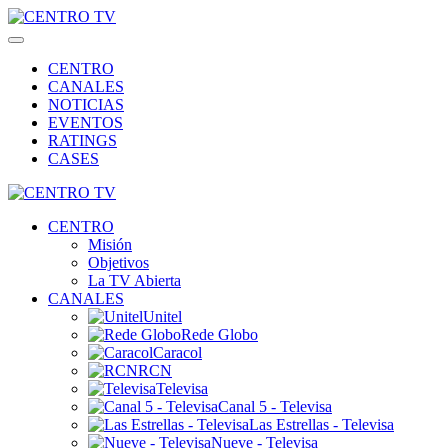
CENTRO
CANALES
NOTICIAS
EVENTOS
RATINGS
CASES
CENTRO
Misión
Objetivos
La TV Abierta
CANALES
Unitel
Rede Globo
Caracol
RCN
Televisa
Canal 5 - Televisa
Las Estrellas - Televisa
Nueve - Televisa