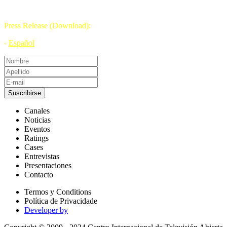
21 DE NOVIEMBRE
Press Release (Download):
-
Español
Suscribirse
Canales
Noticias
Eventos
Ratings
Cases
Entrevistas
Presentaciones
Contacto
Termos y Conditions
Política de Privacidade
Developer by