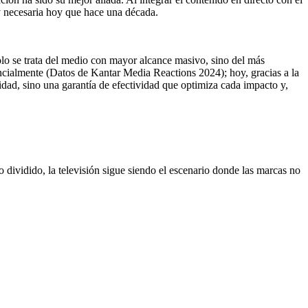
y necesaria hoy que hace una década.
olo se trata del medio con mayor alcance masivo, sino del más
encialmente (Datos de Kantar Media Reactions 2024); hoy, gracias a la
lidad, sino una garantía de efectividad que optimiza cada impacto y,
ividido, la televisión sigue siendo el escenario donde las marcas no