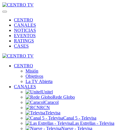
CENTRO
CANALES
NOTICIAS
EVENTOS
RATINGS
CASES
CENTRO
Misión
Objetivos
La TV Abierta
CANALES
Unitel
Rede Globo
Caracol
RCN
Televisa
Canal 5 - Televisa
Las Estrellas - Televisa
Nueve - Televisa