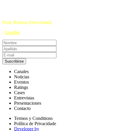
DÍA DE LA TELEVISIÓN
21 DE NOVIEMBRE
Press Release (Download):
-
Español
Suscribirse
Canales
Noticias
Eventos
Ratings
Cases
Entrevistas
Presentaciones
Contacto
Termos y Conditions
Política de Privacidade
Developer by