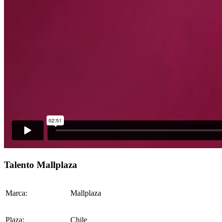
Talento Mallplaza
Marca:
Mallplaza
Plaza:
Chile