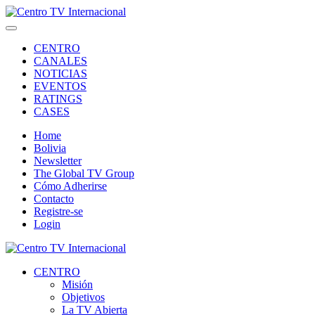
CENTRO
CANALES
NOTICIAS
EVENTOS
RATINGS
CASES
Home
Bolivia
Newsletter
The Global TV Group
Cómo Adherirse
Contacto
Registre-se
Login
CENTRO
Misión
Objetivos
La TV Abierta