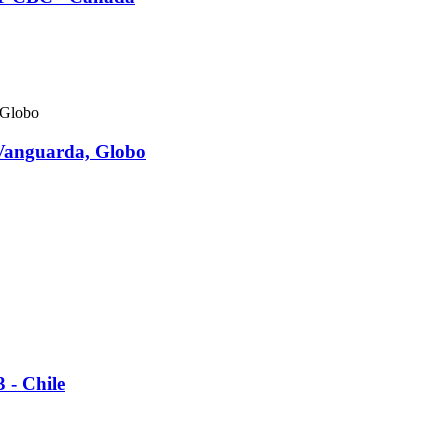
 Vanguarda, Globo
 - Chile