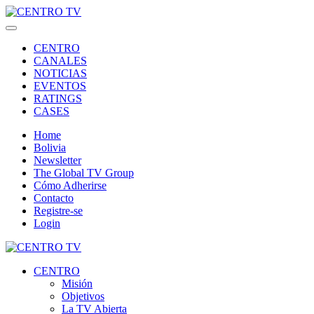
CENTRO
CANALES
NOTICIAS
EVENTOS
RATINGS
CASES
Home
Bolivia
Newsletter
The Global TV Group
Cómo Adherirse
Contacto
Registre-se
Login
CENTRO
Misión
Objetivos
La TV Abierta