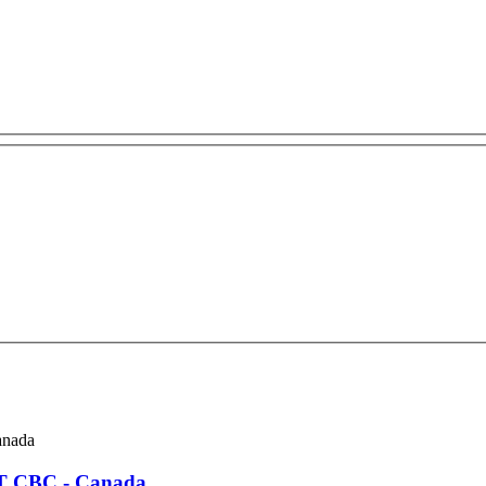
AT CBC - Canada