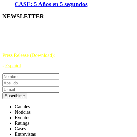
CASE: 5 Años en 5 segundos
NEWSLETTER
DÍA DE LA TELEVISIÓN
21 DE NOVIEMBRE
Press Release (Download):
-
Español
Suscribirse
Canales
Noticias
Eventos
Ratings
Cases
Entrevistas