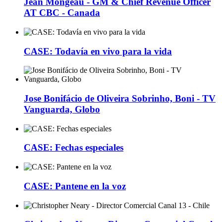
Jean Mongeau - GM & Chief Revenue Officer
AT CBC - Canada
CASE: Todavía en vivo para la vida
Jose Bonifácio de Oliveira Sobrinho, Boni - TV
Vanguarda, Globo
CASE: Fechas especiales
CASE: Pantene en la voz