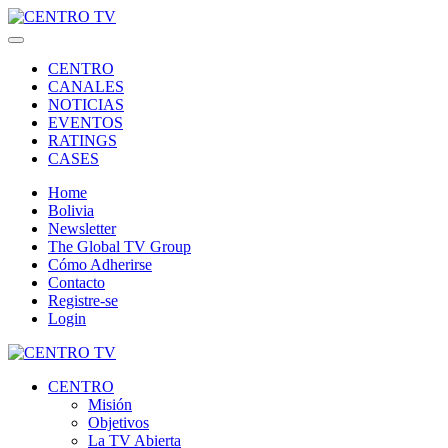
CENTRO
CANALES
NOTICIAS
EVENTOS
RATINGS
CASES
Home
Bolivia
Newsletter
The Global TV Group
Cómo Adherirse
Contacto
Registre-se
Login
CENTRO
Misión
Objetivos
La TV Abierta