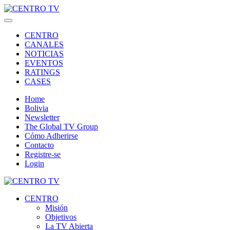
CENTRO
CANALES
NOTICIAS
EVENTOS
RATINGS
CASES
Home
Bolivia
Newsletter
The Global TV Group
Cómo Adherirse
Contacto
Registre-se
Login
CENTRO
Misión
Objetivos
La TV Abierta