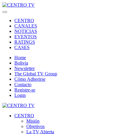
CENTRO
CANALES
NOTICIAS
EVENTOS
RATINGS
CASES
Home
Bolivia
Newsletter
The Global TV Group
Cómo Adherirse
Contacto
Registre-se
Login
CENTRO
Misión
Objetivos
La TV Abierta