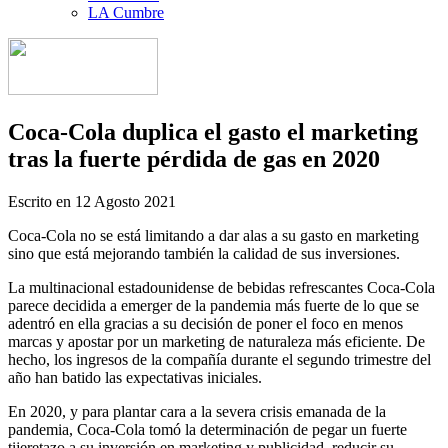
LA Cumbre
Coca-Cola duplica el gasto el marketing
tras la fuerte pérdida de gas en 2020
Escrito en
12 Agosto 2021
Coca-Cola no se está limitando a dar alas a su gasto en marketing
sino que está mejorando también la calidad de sus inversiones.
La multinacional estadounidense de bebidas refrescantes Coca-Cola
parece decidida a emerger de la pandemia más fuerte de lo que se
adentró en ella gracias a su decisión de poner el foco en menos
marcas y apostar por un marketing de naturaleza más eficiente. De
hecho, los ingresos de la compañía durante el segundo trimestre del
año han batido las expectativas iniciales.
En 2020, y para plantar cara a la severa crisis emanada de la
pandemia, Coca-Cola tomó la determinación de pegar un fuerte
tijeretazo a su inversión en marketing y publicidad, reducir su