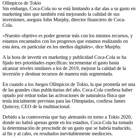
Olímpicos de Tokio
Sin embargo, Coca-Cola no se está limitando a dar alas a su gasto en
marketing sino que también está mejorando la calidad de sus
inversiones, asegura John Murphy, director financiero de Coca-
Cola.
«Nuestro objetivo es poder generar más con los mismos recursos, y
estamos encantados con los progresos que estamos realizando en
esta área, en particular en los medios digitales», dice Murphy.
A la hora de invertir en marketing y publicidad Coca-Cola se ha
fijado tres prioridades específicas: incrementar el gasto hasta
alcanzar niveles similares a los de 2019, mejorar la calidad de la
inversión y destinar recursos de manera más segmentada.
En cuando a los Juegos Olímpicos de Tokio, la que prometía ser una
de las grandes citas publicitarias del año, Coca-Cola confiesa haber
optado por retirar todas las activaciones de naturaleza física que
tenía inicialmente previstas para las Olimpiadas, confiesa James
Quincey, CEO de la multinacional.
Debido a la controversia que hay aleteando en torno a Tokio 2020,
donde no habrá apenas gente en los estadios, Coca-Cola ha tomado
la determinación de prescindir de un gasto que se habría traducido,
al fin y al cabo, en resultados inevitablemente mediocres.