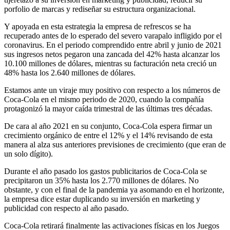
porfolio de marcas y rediseñar su estructura organizacional.
Y apoyada en esta estrategia la empresa de refrescos se ha
recuperado antes de lo esperado del severo varapalo infligido por el
coronavirus. En el periodo comprendido entre abril y junio de 2021
sus ingresos netos pegaron una zancada del 42% hasta alcanzar los
10.100 millones de dólares, mientras su facturación neta creció un
48% hasta los 2.640 millones de dólares.
Estamos ante un viraje muy positivo con respecto a los números de
Coca-Cola en el mismo periodo de 2020, cuando la compañía
protagonizó la mayor caída trimestral de las últimas tres décadas.
De cara al año 2021 en su conjunto, Coca-Cola espera firmar un
crecimiento orgánico de entre el 12% y el 14% revisando de esta
manera al alza sus anteriores previsiones de crecimiento (que eran de
un solo dígito).
Durante el año pasado los gastos publicitarios de Coca-Cola se
precipitaron un 35% hasta los 2.770 millones de dólares. No
obstante, y con el final de la pandemia ya asomando en el horizonte,
la empresa dice estar duplicando su inversión en marketing y
publicidad con respecto al año pasado.
Coca-Cola retirará finalmente las activaciones físicas en los Juegos