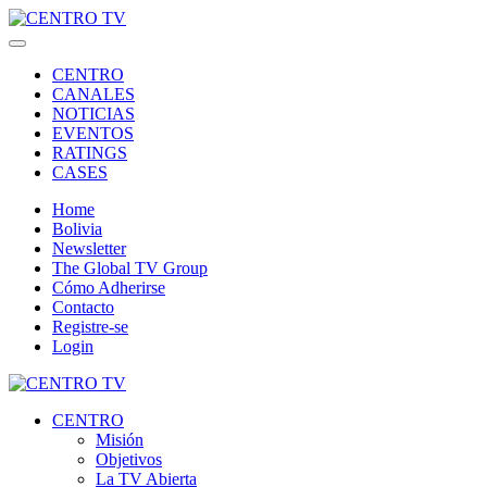
CENTRO
CANALES
NOTICIAS
EVENTOS
RATINGS
CASES
Home
Bolivia
Newsletter
The Global TV Group
Cómo Adherirse
Contacto
Registre-se
Login
CENTRO
Misión
Objetivos
La TV Abierta