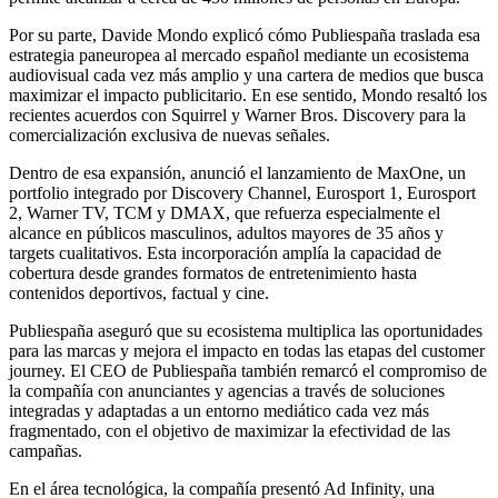
Por su parte, Davide Mondo explicó cómo Publiespaña traslada esa
estrategia paneuropea al mercado español mediante un ecosistema
audiovisual cada vez más amplio y una cartera de medios que busca
maximizar el impacto publicitario. En ese sentido, Mondo resaltó los
recientes acuerdos con Squirrel y Warner Bros. Discovery para la
comercialización exclusiva de nuevas señales.
Dentro de esa expansión, anunció el lanzamiento de MaxOne, un
portfolio integrado por Discovery Channel, Eurosport 1, Eurosport
2, Warner TV, TCM y DMAX, que refuerza especialmente el
alcance en públicos masculinos, adultos mayores de 35 años y
targets cualitativos. Esta incorporación amplía la capacidad de
cobertura desde grandes formatos de entretenimiento hasta
contenidos deportivos, factual y cine.
Publiespaña aseguró que su ecosistema multiplica las oportunidades
para las marcas y mejora el impacto en todas las etapas del customer
journey. El CEO de Publiespaña también remarcó el compromiso de
la compañía con anunciantes y agencias a través de soluciones
integradas y adaptadas a un entorno mediático cada vez más
fragmentado, con el objetivo de maximizar la efectividad de las
campañas.
En el área tecnológica, la compañía presentó Ad Infinity, una