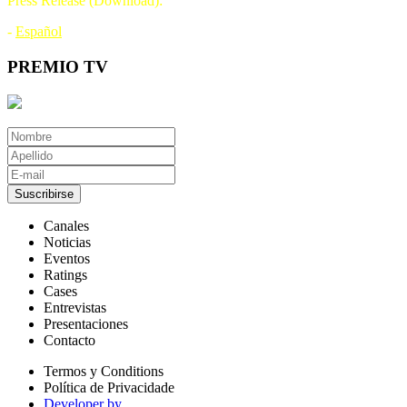
Press Release (Download):
-
Español
PREMIO TV
Suscribirse
Canales
Noticias
Eventos
Ratings
Cases
Entrevistas
Presentaciones
Contacto
Termos y Conditions
Política de Privacidade
Developer by