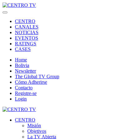
CENTRO
CANALES
NOTICIAS
EVENTOS
RATINGS
CASES
Home
Bolivia
Newsletter
The Global TV Group
Cómo Adherirse
Contacto
Registre-se
Login
CENTRO
Misión
Objetivos
La TV Abierta