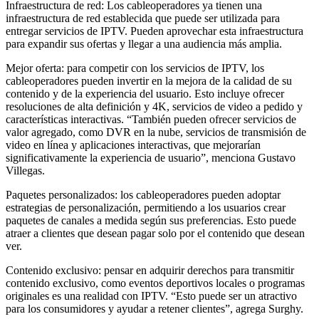
Infraestructura de red: Los cableoperadores ya tienen una
infraestructura de red establecida que puede ser utilizada para
entregar servicios de IPTV. Pueden aprovechar esta infraestructura
para expandir sus ofertas y llegar a una audiencia más amplia.
Mejor oferta: para competir con los servicios de IPTV, los
cableoperadores pueden invertir en la mejora de la calidad de su
contenido y de la experiencia del usuario. Esto incluye ofrecer
resoluciones de alta definición y 4K, servicios de video a pedido y
características interactivas. “También pueden ofrecer servicios de
valor agregado, como DVR en la nube, servicios de transmisión de
video en línea y aplicaciones interactivas, que mejorarían
significativamente la experiencia de usuario”, menciona Gustavo
Villegas.
Paquetes personalizados: los cableoperadores pueden adoptar
estrategias de personalización, permitiendo a los usuarios crear
paquetes de canales a medida según sus preferencias. Esto puede
atraer a clientes que desean pagar solo por el contenido que desean
ver.
Contenido exclusivo: pensar en adquirir derechos para transmitir
contenido exclusivo, como eventos deportivos locales o programas
originales es una realidad con IPTV. “Esto puede ser un atractivo
para los consumidores y ayudar a retener clientes”, agrega Surghy.