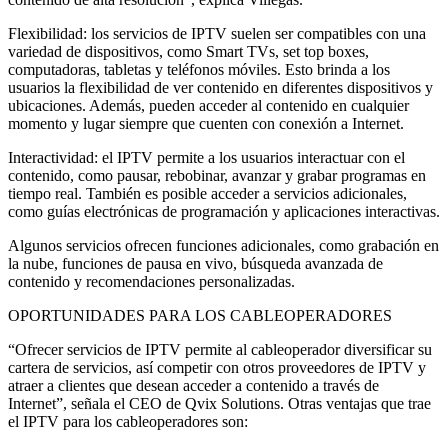
Flexibilidad: los servicios de IPTV suelen ser compatibles con una
variedad de dispositivos, como Smart TVs, set top boxes,
computadoras, tabletas y teléfonos móviles. Esto brinda a los
usuarios la flexibilidad de ver contenido en diferentes dispositivos y
ubicaciones. Además, pueden acceder al contenido en cualquier
momento y lugar siempre que cuenten con conexión a Internet.
Interactividad: el IPTV permite a los usuarios interactuar con el
contenido, como pausar, rebobinar, avanzar y grabar programas en
tiempo real. También es posible acceder a servicios adicionales,
como guías electrónicas de programación y aplicaciones interactivas.
Algunos servicios ofrecen funciones adicionales, como grabación en
la nube, funciones de pausa en vivo, búsqueda avanzada de
contenido y recomendaciones personalizadas.
OPORTUNIDADES PARA LOS CABLEOPERADORES
“Ofrecer servicios de IPTV permite al cableoperador diversificar su
cartera de servicios, así competir con otros proveedores de IPTV y
atraer a clientes que desean acceder a contenido a través de
Internet”, señala el CEO de Qvix Solutions. Otras ventajas que trae
el IPTV para los cableoperadores son: