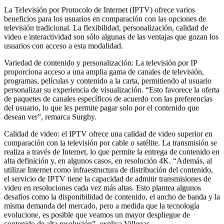
La Televisión por Protocolo de Internet (IPTV) ofrece varios
beneficios para los usuarios en comparación con las opciones de
televisión tradicional. La flexibilidad, personalización, calidad de
video e interactividad son sólo algunas de las ventajas que gozan los
usuarios con acceso a esta modalidad.
Variedad de contenido y personalización: La televisión por IP
proporciona acceso a una amplia gama de canales de televisión,
programas, películas y contenido a la carta, permitiendo al usuario
personalizar su experiencia de visualización. “Esto favorece la oferta
de paquetes de canales específicos de acuerdo con las preferencias
del usuario, lo que les permite pagar solo por el contenido que
desean ver”, remarca Surghy.
Calidad de video: el IPTV ofrece una calidad de video superior en
comparación con la televisión por cable o satélite. La transmisión se
realiza a través de Internet, lo que permite la entrega de contenido en
alta definición y, en algunos casos, en resolución 4K. “Además, al
utilizar Internet como infraestructura de distribución del contenido,
el servicio de IPTV tiene la capacidad de admitir transmisiones de
video en resoluciones cada vez más altas. Esto plantea algunos
desafíos como la disponibilidad de contenido, el ancho de banda y la
misma demanda del mercado, pero a medida que la tecnología
evolucione, es posible que veamos un mayor despliegue de
contenido de alta resolución”, explica Villegas.