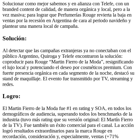
Solucionar como mejor sabemos y en alianza con Telefe, con un
branded content de calidad, de manera orgánica y local, pero a la
vez masiva; para lograr que Perfumerías Rouge revierta la baja en
ventas por la recesión en Argentina de cara al periodo navideño y
plantear una manera local de campaña.
Solución:
Al detectar que las campañas extranjeras ya no conectaban con el
público Argentino, Quiroga y Telefe encontraron la solución:
coproducir para Rouge “Martin Fierro de la Moda”, resignificando
el lujo local y potenciando el deseo por cosméticos premium. Con
fuerte presencia orgánica en cada segmento de la noche, destacó su
stand de maquillaje. El evento fue transmitido por TV, streaming y
redes.
Logro:
El Martin Fierro de la Moda fue #1 en rating y SOA, en todos los
demográficos de audiencia, superando todos los benchmarks de la
industria (tuvo más rating que su versión original: El Martín Fierro
de la TV). Fue también un éxito comercial para el canal. La acción
logró resultados extraordinarios para la marca Rouge en
recordación, consideración y, especialmente, ventas (+71%