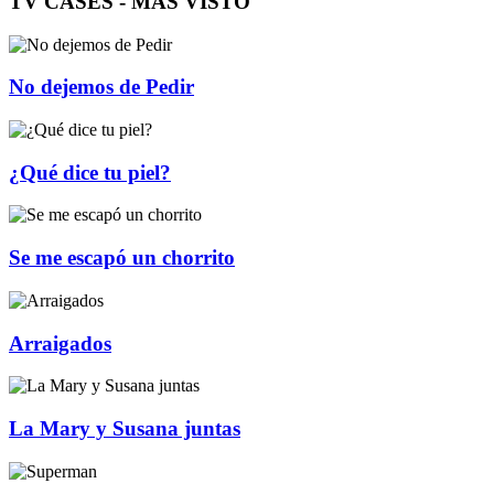
TV CASES - MÁS VISTO
No dejemos de Pedir
¿Qué dice tu piel?
Se me escapó un chorrito
Arraigados
La Mary y Susana juntas