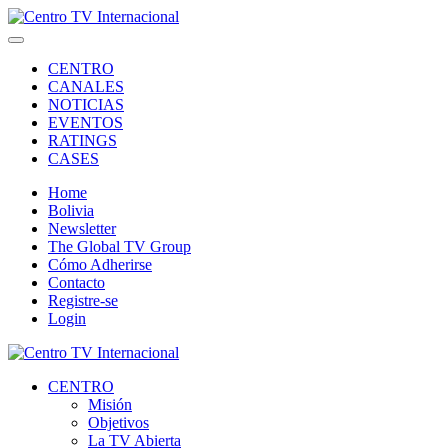
CENTRO
CANALES
NOTICIAS
EVENTOS
RATINGS
CASES
Home
Bolivia
Newsletter
The Global TV Group
Cómo Adherirse
Contacto
Registre-se
Login
CENTRO
Misión
Objetivos
La TV Abierta