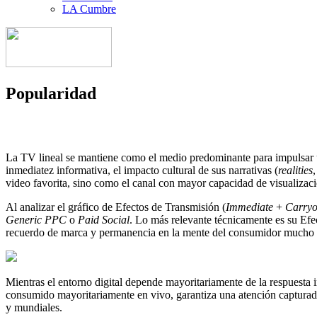
LA Cumbre
Popularidad
La TV lineal se mantiene como el medio predominante para impulsar un 
inmediatez informativa, el impacto cultural de sus narrativas (
realities
video favorita, sino como el canal con mayor capacidad de visualizaci
Al analizar el gráfico de Efectos de Transmisión (
Immediate
+
Carryo
Generic
PPC
o
Paid
Social
. Lo más relevante técnicamente es su Efec
recuerdo de marca y permanencia en la mente del consumidor mucho 
Mientras el entorno digital depende mayoritariamente de la respuesta 
consumido mayoritariamente en vivo, garantiza una atención capturada
y mundiales.