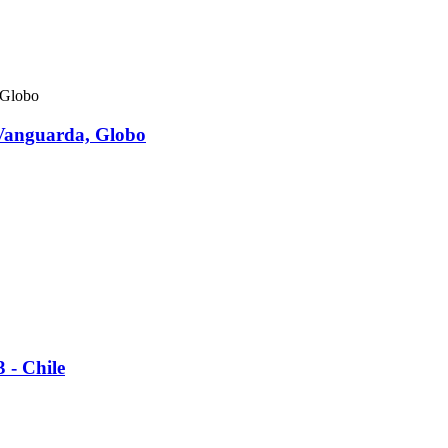
 Vanguarda, Globo
 - Chile