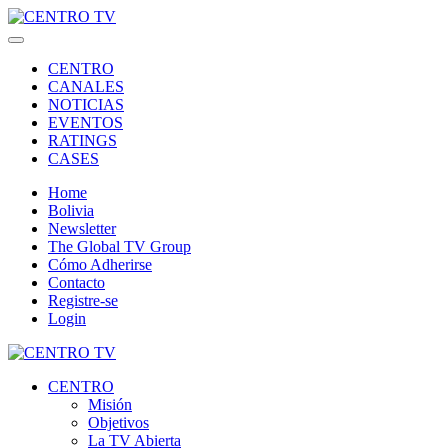
CENTRO
CANALES
NOTICIAS
EVENTOS
RATINGS
CASES
Home
Bolivia
Newsletter
The Global TV Group
Cómo Adherirse
Contacto
Registre-se
Login
CENTRO
Misión
Objetivos
La TV Abierta