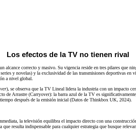
Los efectos de la TV no tienen rival
alcance correcto y masivo. Su vigencia reside en tres pilares que ning
, series y novelas) y la exclusividad de las transmisiones deportivas en 
ón a nivel global.
ver
), se observa que la TV Lineal lidera la industria con un impacto 
to de Arrastre (Carryover): la barra azul de la TV es significativament
tiempo después de la emisión inicial (Datos de Thinkbox UK, 2024).
inmediata, la televisión equilibra el impacto directo con una construcci
 que resulta indispensable para cualquier estrategia que busque releva