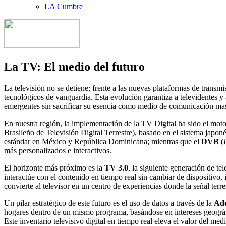
LA Cumbre
La TV: El medio del futuro
La televisión no se detiene; frente a las nuevas plataformas de transm
tecnológicos de vanguardia. Esta evolución garantiza a televidentes 
emergentes sin sacrificar su esencia como medio de comunicación mas
En nuestra región, la implementación de la TV Digital ha sido el mot
Brasileño de Televisión Digital Terrestre), basado en el sistema jap
estándar en México y República Dominicana; mientras que el
DVB
(
más personalizados e interactivos.
El horizonte más próximo es la
TV 3.0
, la siguiente generación de tel
interactúe con el contenido en tiempo real sin cambiar de dispositivo,
convierte al televisor en un centro de experiencias donde la señal terre
Un pilar estratégico de este futuro es el uso de datos a través de la
Add
hogares dentro de un mismo programa, basándose en intereses geográfi
Este inventario televisivo digital en tiempo real eleva el valor del me