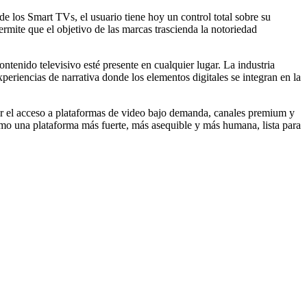
de los Smart TVs, el usuario tiene hoy un control total sobre su
rmite que el objetivo de las marcas trascienda la notoriedad
ido televisivo esté presente en cualquier lugar. La industria
eriencias de narrativa donde los elementos digitales se integran en la
izar el acceso a plataformas de video bajo demanda, canales premium y
omo una plataforma más fuerte, más asequible y más humana, lista para