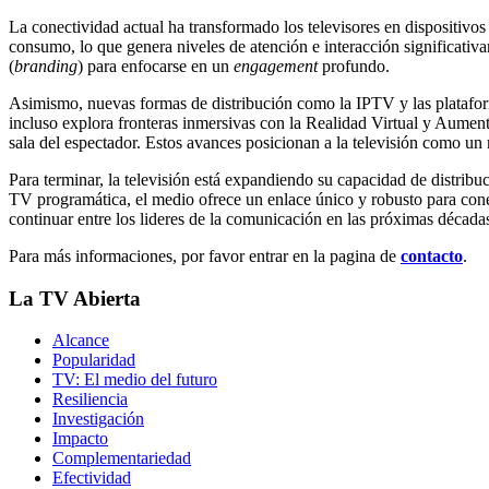
La conectividad actual ha transformado los televisores en dispositivos
consumo, lo que genera niveles de atención e interacción significativ
(
branding
) para enfocarse en un
engagement
profundo.
Asimismo, nuevas formas de distribución como la IPTV y las plataf
incluso explora fronteras inmersivas con la Realidad Virtual y Aument
sala del espectador. Estos avances posicionan a la televisión como un
Para terminar, la televisión está expandiendo su capacidad de distrib
TV programática, el medio ofrece un enlace único y robusto para cone
continuar entre los lideres de la comunicación en las próximas década
Para más informaciones, por favor entrar en la pagina de
contacto
.
La TV Abierta
Alcance
Popularidad
TV: El medio del futuro
Resiliencia
Investigación
Impacto
Complementariedad
Efectividad