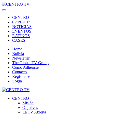
CENTRO
CANALES
NOTICIAS
EVENTOS
RATINGS
CASES
Home
Bolivia
Newsletter
The Global TV Group
Cómo Adherirse
Contacto
Registre-se
Login
CENTRO
Misión
Objetivos
La TV Abierta