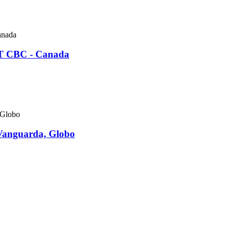
AT CBC - Canada
 Vanguarda, Globo